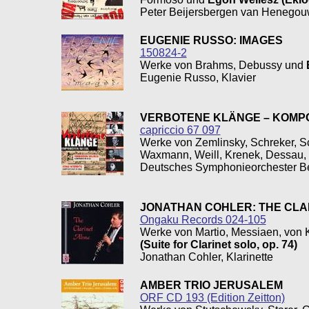
Peter Beijersbergen van Henegou
EUGENIE RUSSO: IMAGES
150824-2
Werke von Brahms, Debussy und
Eugenie Russo, Klavier
VERBOTENE KLÄNGE – KOMPON
capriccio 67 097
Werke von Zemlinsky, Schreker, Sc
Waxmann, Weill, Krenek, Dessau, 
Deutsches Symphonieorchester Ber
JONATHAN COHLER: THE CLA
Ongaku Records 024-105
Werke von Martio, Messiaen, von K
(Suite for Clarinet solo, op. 74)
Jonathan Cohler, Klarinette
AMBER TRIO JERUSALEM
ORF CD 193 (Edition Zeitton)