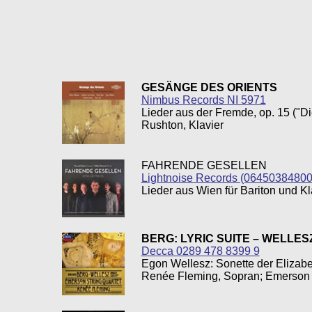
GESÄNGE DES ORIENTS
Nimbus Records NI 5971
Lieder aus der Fremde, op. 15 ("D
Rushton, Klavier
FAHRENDE GESELLEN
Lightnoise Records (06450384800
Lieder aus Wien für Bariton und Kl
BERG: LYRIC SUITE – WELLES
Decca 0289 478 8399 9
Egon Wellesz: Sonette der Elizabet
Renée Fleming, Sopran; Emerson S