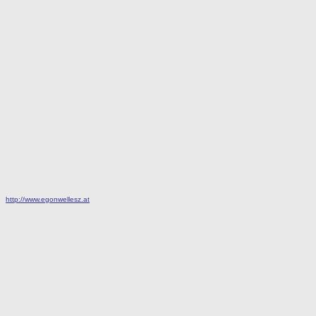
http://www.egonwellesz.at