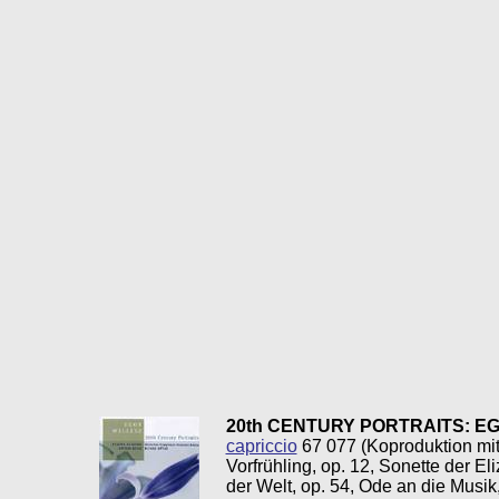
20th CENTURY PORTRAITS: E
capriccio
67 077 (Koproduktion mi
Vorfrühling, op. 12, Sonette der E
der Welt, op. 54, Ode an die Musik