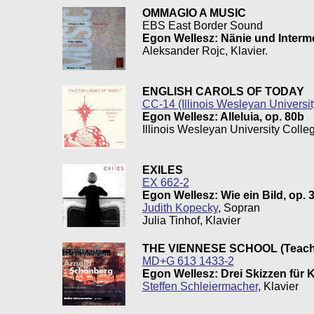
OMMAGIO A MUSIC
EBS East Border Sound
Egon Wellesz: Nänie und Interm
Aleksander Rojc, Klavier.
ENGLISH CAROLS OF TODAY
CC-14 (Illinois Wesleyan Universit
Egon Wellesz: Alleluia, op. 80b
Illinois Wesleyan University Coll
EXILES
EX 662-2
Egon Wellesz: Wie ein Bild, op. 3
Judith Kopecky
, Sopran
Julia Tinhof, Klavier
THE VIENNESE SCHOOL (Teache
MD+G 613 1433-2
Egon Wellesz: Drei Skizzen für Kl
Steffen Schleiermacher
, Klavier